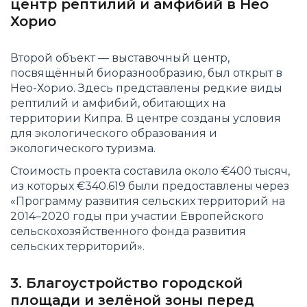
центр рептилий и амфибий в Нео
Хорио
Второй объект — выставочный центр,
посвящённый биоразнообразию, был открыт в
Нео-Хорио. Здесь представлены редкие виды
рептилий и амфибий, обитающих на
территории Кипра. В центре созданы условия
для экологического образования и
экологического туризма.
Стоимость проекта составила около €400 тысяч,
из которых €340.619 были предоставлены через
«Программу развития сельских территорий на
2014–2020 годы при участии Европейского
сельскохозяйственного фонда развития
сельских территорий».
3. Благоустройство городской
площади и зелёной зоны перед