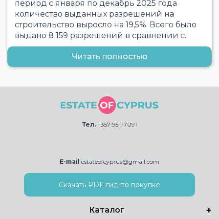
период с января по декабрь 2025 года
количество выданных разрешений на
строительство выросло на 19,5%. Всего было
выдано 8 159 разрешений в сравнении с..
Читать полностью
Тел.
+357 95 117091
E-mail
estateofcyprus@gmail.com
Скачать PDF-гид по покупке
Каталог