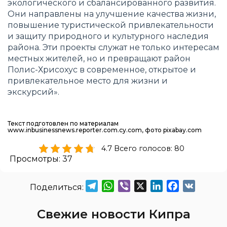
экологического и сбалансированного развития.
Они направлены на улучшение качества жизни,
повышение туристической привлекательности
и защиту природного и культурного наследия
района. Эти проекты служат не только интересам
местных жителей, но и превращают район
Полис-Хрисохус в современное, открытое и
привлекательное место для жизни и
экскурсий».
Текст подготовлен по материалам
www.inbusinessnews.reporter.com.cy.com, фото pixabay.com
4.7 Всего голосов: 80
Просмотры:
37
Telegram
WhatsApp
Viber
X
LinkedIn
Facebook
VK
Свежие новости Кипра