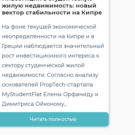
жилую недвижимость: новый
вектор стабильности на Кипре
На фоне текущей экономической
неопределенности на Кипре и в
Греции наблюдается значительный
рост инвестиционного интереса к
сектору студенческой жилой
недвижимости. Согласно анализу
основателей PropTech-стартапа
MyStudentFlat Елены Орфаниду и
Димитриса Ойконому,..
Читать полностью