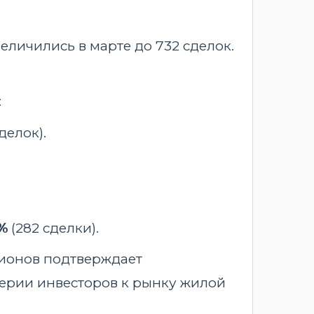
еличились в марте до 732 сделок.
:
делок).
%
(282 сделки).
гионов подтверждает
оверии инвесторов к рынку жилой