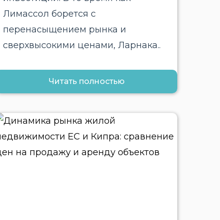
Лимассол борется с
перенасыщением рынка и
сверхвысокими ценами, Ларнака..
Читать полностью