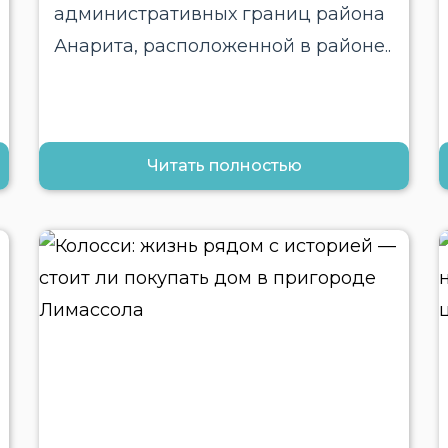
административных границ района
Анарита, расположенной в районе..
Читать полностью