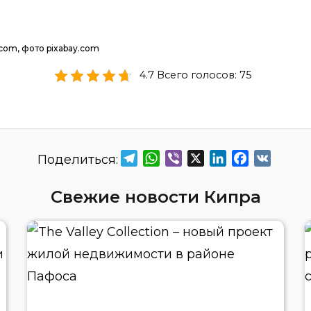
com, фото pixabay.com
4.7 Всего голосов: 75
Telegram
WhatsApp
Viber
X
LinkedIn
Facebook
VK
Свежие новости Кипра