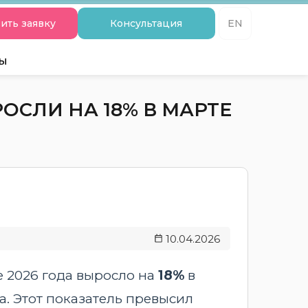
ить заявку
Консультация
EN
ты
СЛИ НА 18% В МАРТЕ
10.04.2026
е 2026 года выросло на
18%
в
да. Этот показатель превысил