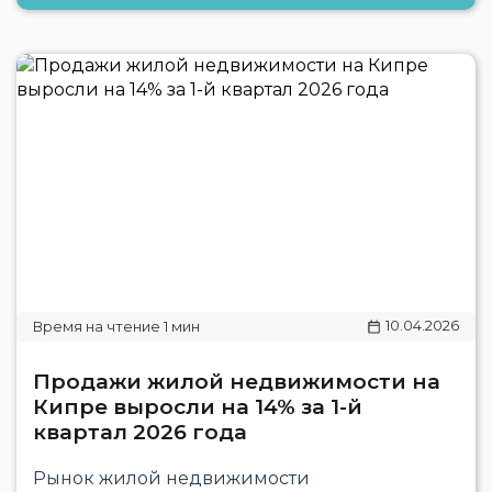
10.04.2026
Продажи жилой недвижимости на
Кипре выросли на 14% за 1-й
квартал 2026 года
Рынок жилой недвижимости