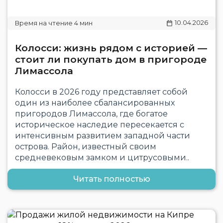
10.04.2026
Колосси: жизнь рядом с историей —
стоит ли покупать дом в пригороде
Лимассола
Колосси в 2026 году представляет собой
один из наиболее сбалансированных
пригородов Лимассола, где богатое
историческое наследие пересекается с
интенсивным развитием западной части
острова. Район, известный своим
средневековым замком и цитрусовыми..
Читать полностью