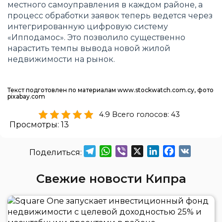
местного самоуправления в каждом районе, а
процесс обработки заявок теперь ведется через
интегрированную цифровую систему
«Ипподамос». Это позволило существенно
нарастить темпы вывода новой жилой
недвижимости на рынок.
Текст подготовлен по материалам www.stockwatch.com.cy, фото
pixabay.com
4.9 Всего голосов: 43
Просмотры:
13
Telegram
WhatsApp
Viber
X
LinkedIn
Facebook
VK
Свежие новости Кипра