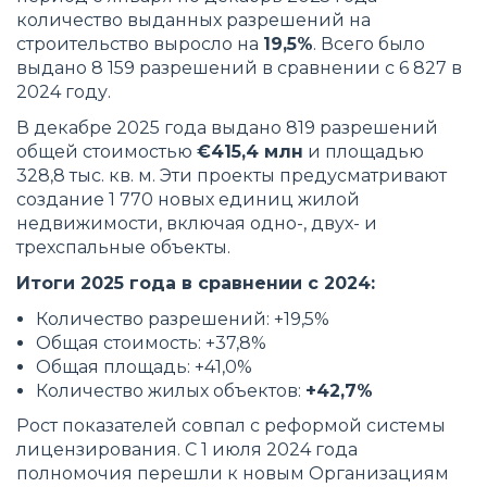
количество выданных разрешений на
строительство выросло на
19,5%
. Всего было
выдано 8 159 разрешений в сравнении с 6 827 в
2024 году.
В декабре 2025 года выдано 819 разрешений
общей стоимостью
€415,4 млн
и площадью
328,8 тыс. кв. м. Эти проекты предусматривают
создание 1 770 новых единиц жилой
недвижимости, включая одно-, двух- и
трехспальные объекты.
Итоги 2025 года в сравнении с 2024:
Количество разрешений: +19,5%
Общая стоимость: +37,8%
Общая площадь: +41,0%
Количество жилых объектов:
+42,7%
Рост показателей совпал с реформой системы
лицензирования. С 1 июля 2024 года
полномочия перешли к новым Организациям