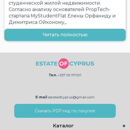
студенческой жилой недвижимости.
Согласно анализу основателей PropTech-
стартапа MyStudentFlat Елены Орфаниду и
Димитриса Ойконому,..
Читать полностью
Тел.
+357 95 117091
E-mail
estateofcyprus@gmail.com
Скачать PDF-гид по покупке
Каталог