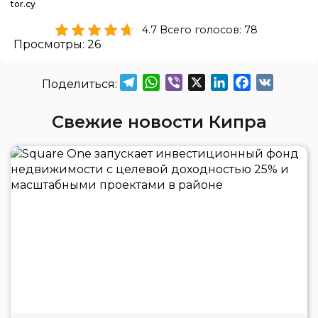
tor.cy
4.7 Всего голосов: 78
Просмотры:
26
Telegram
WhatsApp
Viber
X
LinkedIn
Facebook
VK
Свежие новости Кипра