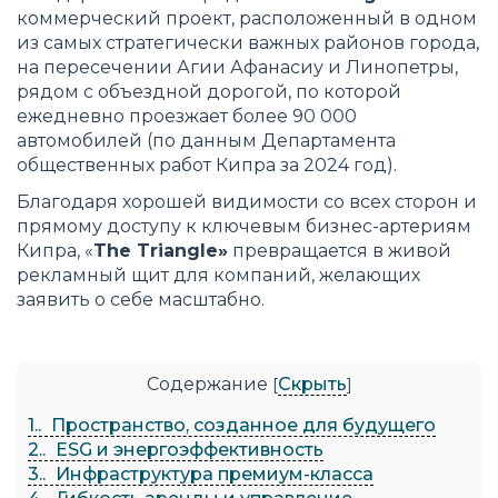
коммерческий проект, расположенный в одном
из самых стратегически важных районов города,
на пересечении Агии Афанасиу и Линопетры,
рядом с объездной дорогой, по которой
ежедневно проезжает более 90 000
автомобилей (по данным Департамента
общественных работ Кипра за 2024 год).
Благодаря хорошей видимости со всех сторон и
прямому доступу к ключевым бизнес-артериям
Кипра, «
The Triangle»
превращается в живой
рекламный щит для компаний, желающих
заявить о себе масштабно.
Содержание
Скрыть
[
]
1.
Пространство, созданное для будущего
2.
ESG и энергоэффективность
3.
Инфраструктура премиум-класса