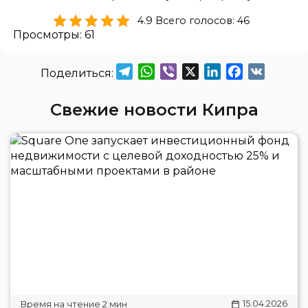
4.9 Всего голосов: 46
Просмотры:
61
Telegram
WhatsApp
Viber
X
LinkedIn
Facebook
VK
Свежие новости Кипра
15.04.2026