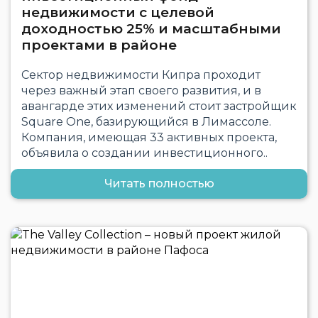
недвижимости с целевой
доходностью 25% и масштабными
проектами в районе
Сектор недвижимости Кипра проходит
через важный этап своего развития, и в
авангарде этих изменений стоит застройщик
Square One, базирующийся в Лимассоле.
Компания, имеющая 33 активных проекта,
объявила о создании инвестиционного..
Читать полностью