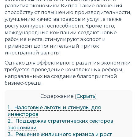
развития экономики Кипра. Такие вложения
способствуют повышению производительности,
улучшению качества товаров и услуг, а также
росту конкурентоспособности. Кроме того,
международные компании создают новые
рабочие места, стимулируют экспорт и
привносят дополнительный приток
иностранной валюты.
Однако для эффективного развития экономики
требуется проведение комплексных реформ,
направленных на создание благоприятной
бизнес-среды.
Содержание
Скрыть
[
]
1.
Налоговые льготы и стимулы для
инвесторов
2.
Поддержка стратегических секторов
экономики
3.
Решение жилищного кризиса и рост