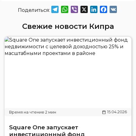
Telegram
WhatsApp
Viber
X
LinkedIn
Facebook
VK
Свежие новости Кипра
15.04.2026
Square One запускает
инвестиционный фонд