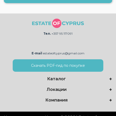
Тел.
+357 95 117091
E-mail
estateofcyprus@gmail.com
Скачать PDF-гид по покупке
Каталог
Локации
Компания