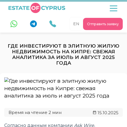
EN
Отправить заявку
ГДЕ ИНВЕСТИРУЮТ В ЭЛИТНУЮ ЖИЛУЮ
НЕДВИЖИМОСТЬ НА КИПРЕ: СВЕЖАЯ
АНАЛИТИКА ЗА ИЮЛЬ И АВГУСТ 2025
ГОДА
15.10.2025
Согласно данным компании
Ask Wire
,