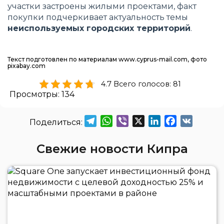
участки застроены жилыми проектами, факт
покупки подчеркивает актуальность темы
неиспользуемых городских территорий
.
Текст подготовлен по материалам www.cyprus-mail.com, фото
pixabay.com
4.7 Всего голосов: 81
Просмотры:
134
Telegram
WhatsApp
Viber
X
LinkedIn
Facebook
VK
Свежие новости Кипра