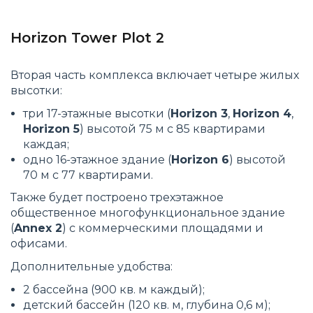
Horizon Tower Plot 2
Вторая часть комплекса включает четыре жилых
высотки:
три 17-этажные высотки (
Horizon 3
,
Horizon 4
,
Horizon 5
) высотой 75 м с 85 квартирами
каждая;
одно 16-этажное здание (
Horizon 6
) высотой
70 м с 77 квартирами.
Также будет построено трехэтажное
общественное многофункциональное здание
(
Annex 2
) с коммерческими площадями и
офисами.
Дополнительные удобства:
2 бассейна (900 кв. м каждый);
детский бассейн (120 кв. м, глубина 0,6 м);