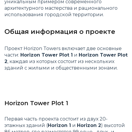
уникальным примером современного
архитектурного мастерства и рационального
использования городской территории.
Общая информация о проекте
Проект Horizon Towers включает две основные
части:
Horizon Tower Plot 1
и
Horizon Tower Plot
2
, каждая из которых состоит из нескольких
зданий с жилыми и общественными зонами.
Horizon Tower Plot 1
Первая часть проекта состоит из двух 20-
этажных зданий (
Horizon 1
и
Horizon 2
) высотой
86 метров, где разместятся 99 одно-, двух- и