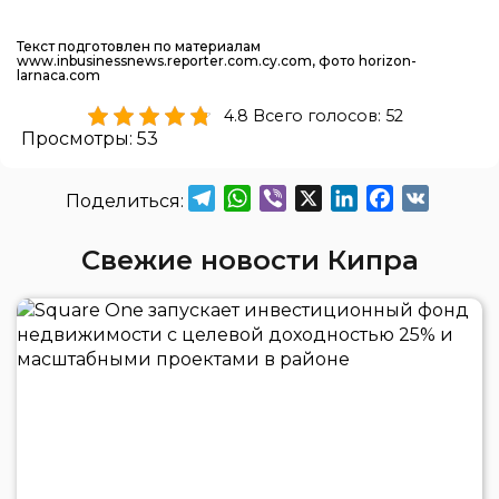
Текст подготовлен по материалам
www.inbusinessnews.reporter.com.cy.com, фото horizon-
larnaca.com
4.8 Всего голосов: 52
Просмотры:
53
Telegram
WhatsApp
Viber
X
LinkedIn
Facebook
VK
Свежие новости Кипра