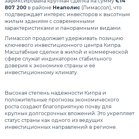
зафиксирована крупная сделка на сумму
€14
807 200
в районе
Неаполис
(Лимассол), что
подтверждает интерес инвесторов к высотным
жилым зданиям с современными
характеристиками и панорамными видами.
Лимассол продолжает удерживать позицию
ключевого инвестиционного центра Кипра.
Масштабные сделки в жилой и коммерческой
сфере служат индикатором стабильного
доверия к экономике страны и её
инвестиционному климату.
Высокая степень надёжности Кипра и
положительные прогнозы экономического
роста создают благоприятную почву для
крупных долгосрочных вложений. Это укрепляет
статус страны как одного из ведущих
инвестиционных направлений в регионе.