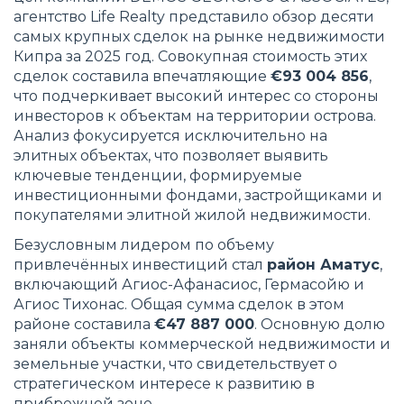
агентство Life Realty представило обзор десяти
самых крупных сделок на рынке недвижимости
Кипра за 2025 год. Совокупная стоимость этих
сделок составила впечатляющие
€93 004 856
,
что подчеркивает высокий интерес со стороны
инвесторов к объектам на территории острова.
Анализ фокусируется исключительно на
элитных объектах, что позволяет выявить
ключевые тенденции, формируемые
инвестиционными фондами, застройщиками и
покупателями элитной жилой недвижимости.
Безусловным лидером по объему
привлечённых инвестиций стал
район Аматус
,
включающий Агиос-Афанасиос, Гермасойю и
Агиос Тихонас. Общая сумма сделок в этом
районе составила
€47 887 000
. Основную долю
заняли объекты коммерческой недвижимости и
земельные участки, что свидетельствует о
стратегическом интересе к развитию в
прибрежной зоне.