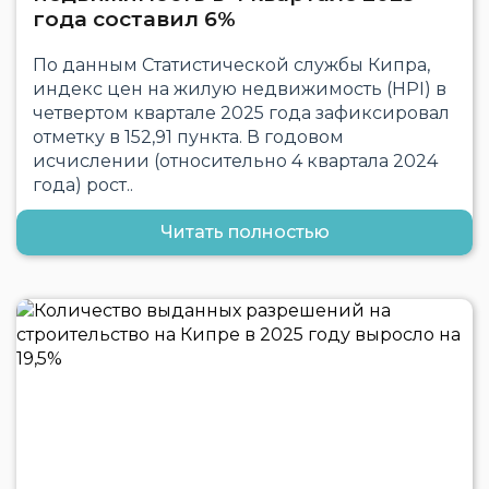
года составил 6%
По данным Статистической службы Кипра,
индекс цен на жилую недвижимость (HPI) в
четвертом квартале 2025 года зафиксировал
отметку в 152,91 пункта. В годовом
исчислении (относительно 4 квартала 2024
года) рост..
Читать полностью