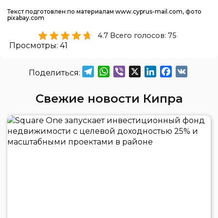
Текст подготовлен по материалам www.cyprus-mail.com, фото
pixabay.com
4.7 Всего голосов: 75
Просмотры:
41
Telegram
WhatsApp
Viber
X
LinkedIn
Facebook
VK
Свежие новости Кипра