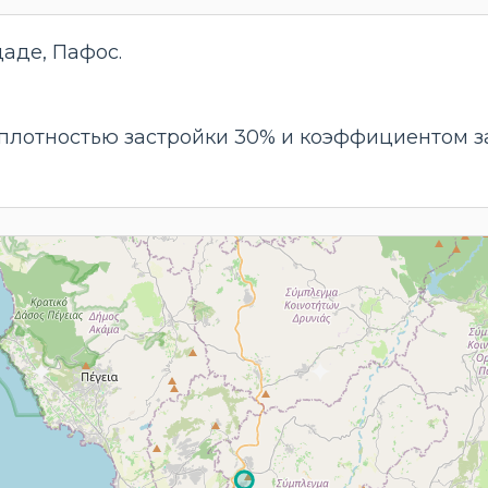
аде, Пафос.
с плотностью застройки 30% и коэффициентом з