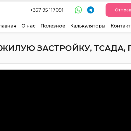
+357 95 117091
Отправ
лавная
О нас
Полезное
Калькуляторы
Контак
ЖИЛУЮ ЗАСТРОЙКУ, ТСАДА, ПА