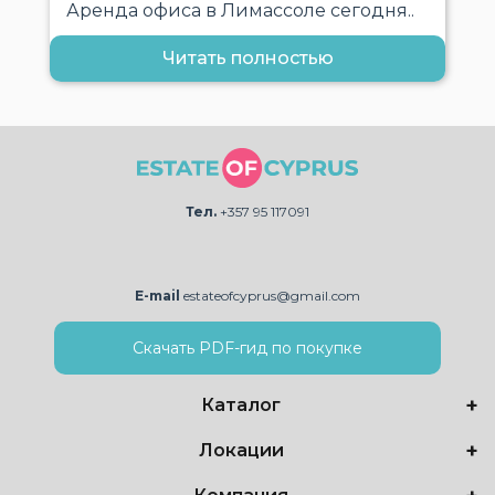
Аренда офиса в Лимассоле сегодня..
Читать полностью
Тел.
+357 95 117091
E-mail
estateofcyprus@gmail.com
Скачать PDF-гид по покупке
Каталог
Локации