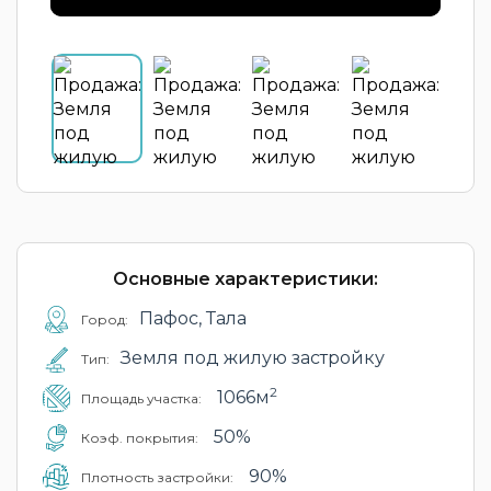
Основные характеристики:
Пафос, Тала
Город:
Земля под жилую застройку
Тип:
2
1066м
Площадь участка:
50%
Коэф. покрытия:
90%
Плотность застройки: