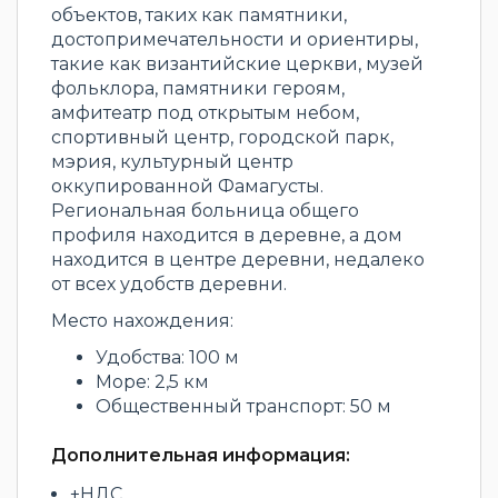
объектов, таких как памятники,
достопримечательности и ориентиры,
такие как византийские церкви, музей
фольклора, памятники героям,
амфитеатр под открытым небом,
спортивный центр, городской парк,
мэрия, культурный центр
оккупированной Фамагусты.
Региональная больница общего
профиля находится в деревне, а дом
находится в центре деревни, недалеко
от всех удобств деревни.
Место нахождения:
Удобства: 100 м
Море: 2,5 км
Общественный транспорт: 50 м
Дополнительная информация:
+НДС