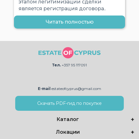
этапом легитимизации сделки
является регистрация договора..
Читать полностью
Тел.
+357 95 117091
E-mail
estateofcyprus@gmail.com
Скачать PDF-гид по покупке
Каталог
Локации