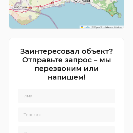
Leaflet
|
© OpenStreetMap contributors
Заинтересовал объект?
Отправьте запрос – мы
перезвоним или
напишем!