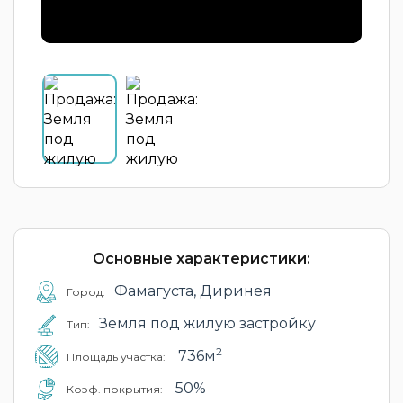
Основные характеристики:
Фамагуста, Диринея
Город:
Земля под жилую застройку
Тип:
2
736м
Площадь участка:
50%
Коэф. покрытия: