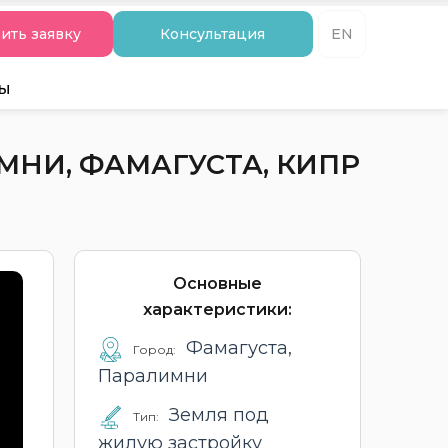
ить заявку
Консультация
EN
ты
МНИ, ФАМАГУСТА, КИПР
Основные
характеристики:
Фамагуста,
Город:
Паралимни
Земля под
Тип:
жилую застройку