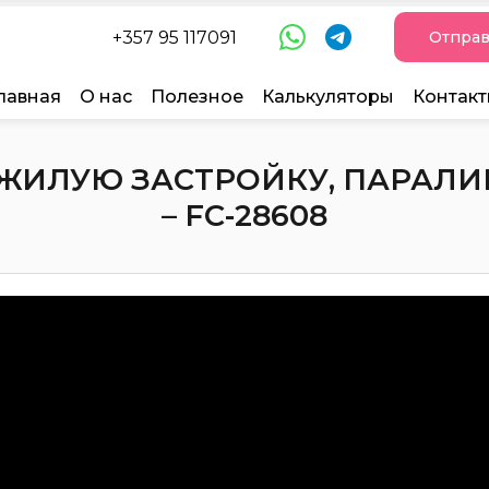
+357 95 117091
Отправ
лавная
О нас
Полезное
Калькуляторы
Контак
ЖИЛУЮ ЗАСТРОЙКУ, ПАРАЛИ
– FC-28608