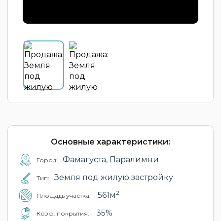
Основные характеристики:
Фамагуста, Паралимни
Город:
Земля под жилую застройку
Тип:
2
561м
Площадь участка:
35%
Коэф. покрытия: