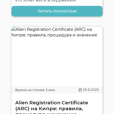
кто хочет жить в окружении..
Читать полностью
29.12.2025
Alien Registration Certificate
(ARC) на Кипре: правила,