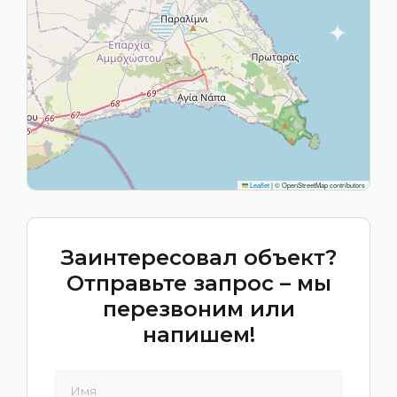
Leaflet
|
© OpenStreetMap contributors
Заинтересовал объект?
Отправьте запрос – мы
перезвоним или
напишем!