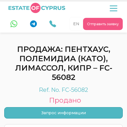
EN
Отправить заявку
ПРОДАЖА: ПЕНТХАУС,
ПОЛЕМИДИА (КАТО),
ЛИМАССОЛ, КИПР – FC-
56082
Ref. No. FC-56082
Продано
Запрос информации