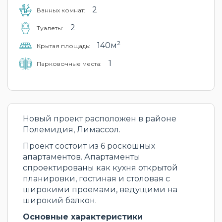
2
Ванных комнат:
2
Туалеты:
2
140м
Крытая площадь:
1
Парковочные места:
Новый проект расположен в районе
Полемидия, Лимассол.
Проект состоит из 6 роскошных
апартаментов. Апартаменты
спроектированы как кухня открытой
планировки, гостиная и столовая с
широкими проемами, ведущими на
широкий балкон.
Основные характеристики