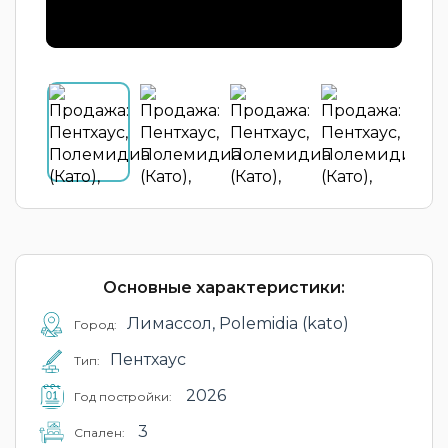
Основные характеристики:
Лимассол, Polemidia (kato)
Город:
Пентхаус
Тип:
2026
Год постройки:
3
Cпален: