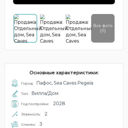
Все фото
(11)
Основные характеристики:
Пафос, Sea Caves Pegeia
Город:
Вилла/Дом
Тип:
2028
Год постройки:
2
Этажность:
3
Cпален: