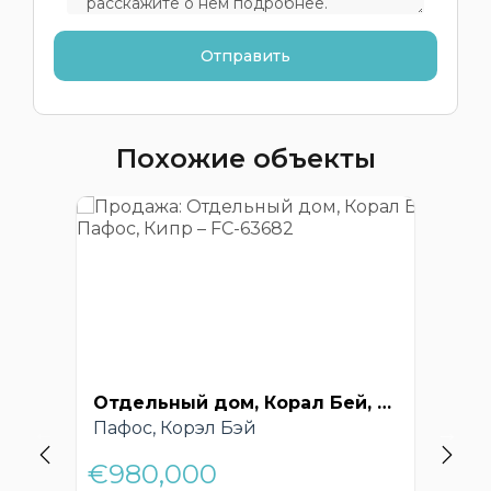
Похожие объекты
Отдельный дом, Корал Бей, Пафос, Кипр – FC-63682
Пафос, Корэл Бэй
Pa
€980,000
€