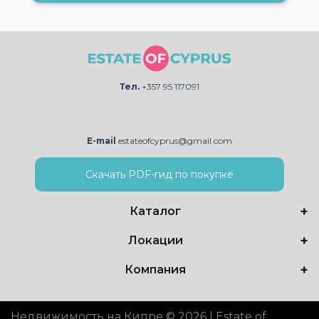
Тел.
+357 95 117091
E-mail
estateofcyprus@gmail.com
Скачать PDF-гид по покупке
Каталог
Локации
Компания
Недвижимость на Кипре © 2026 | Estate of