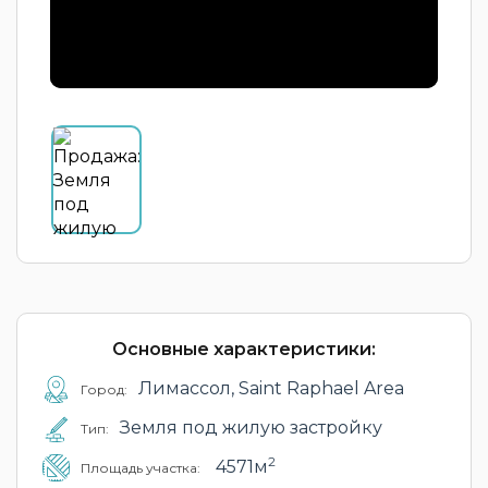
Основные характеристики:
Лимассол, Saint Raphael Area
Город:
Земля под жилую застройку
Тип:
2
4571м
Площадь участка: