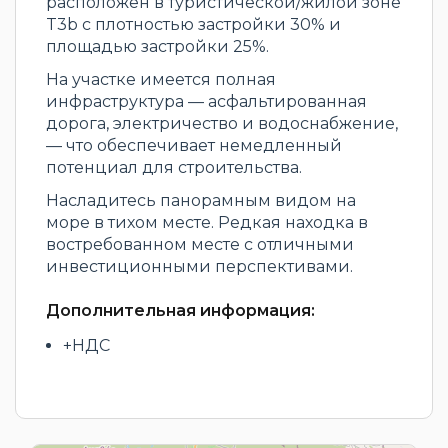
расположен в туристической/жилой зоне
T3b с плотностью застройки 30% и
площадью застройки 25%.
На участке имеется полная
инфраструктура — асфальтированная
дорога, электричество и водоснабжение,
— что обеспечивает немедленный
потенциал для строительства.
Насладитесь панорамным видом на
море в тихом месте. Редкая находка в
востребованном месте с отличными
инвестиционными перспективами.
Дополнительная информация:
+НДС