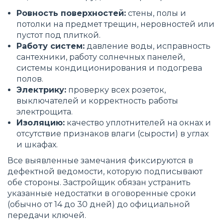
Ровность поверхностей:
стены, полы и
потолки на предмет трещин, неровностей или
пустот под плиткой.
Работу систем:
давление воды, исправность
сантехники, работу солнечных панелей,
системы кондиционирования и подогрева
полов.
Электрику:
проверку всех розеток,
выключателей и корректность работы
электрощита.
Изоляцию:
качество уплотнителей на окнах и
отсутствие признаков влаги (сырости) в углах
и шкафах.
Все выявленные замечания фиксируются в
дефектной ведомости, которую подписывают
обе стороны. Застройщик обязан устранить
указанные недостатки в оговоренные сроки
(обычно от 14 до 30 дней) до официальной
передачи ключей.