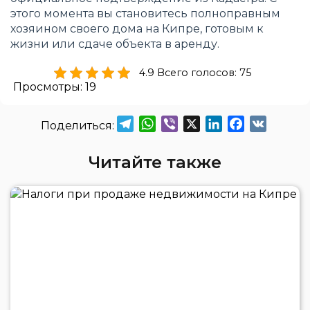
этого момента вы становитесь полноправным
хозяином своего дома на Кипре, готовым к
жизни или сдаче объекта в аренду.
4.9 Всего голосов: 75
Просмотры:
19
Telegram
WhatsApp
Viber
X
LinkedIn
Facebook
VK
Читайте также