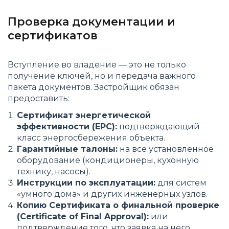
Проверка документации и
сертификатов
Вступление во владение — это не только
получение ключей, но и передача важного
пакета документов. Застройщик обязан
предоставить:
Сертификат энергетической
эффективности (EPC):
подтверждающий
класс энергосбережения объекта.
Гарантийные талоны:
на всё установленное
оборудование (кондиционеры, кухонную
технику, насосы).
Инструкции по эксплуатации:
для систем
«умного дома» и других инженерных узлов.
Копию Сертификата о финальной проверке
(Certificate of Final Approval):
или
подтверждение того, что заявка на него