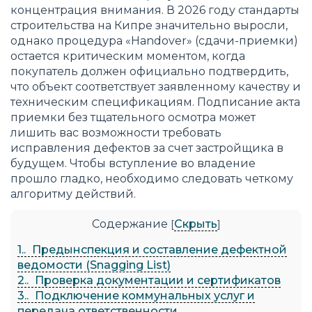
концентрация внимания. В 2026 году стандарты
строительства на Кипре значительно выросли,
однако процедура «Handover» (сдачи-приемки)
остается критическим моментом, когда
покупатель должен официально подтвердить,
что объект соответствует заявленному качеству и
техническим спецификациям. Подписание акта
приемки без тщательного осмотра может
лишить вас возможности требовать
исправления дефектов за счет застройщика в
будущем. Чтобы вступление во владение
прошло гладко, необходимо следовать четкому
алгоритму действий.
Содержание
Скрыть
[
]
1.
Предынспекция и составление дефектной
ведомости (Snagging List)
2.
Проверка документации и сертификатов
3.
Подключение коммунальных услуг и
передача ответственности