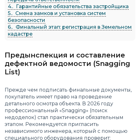
4.
Гарантийные обязательства застройщика
5.
Смена замков и установка систем
безопасности
6.
Финальный этап: регистрация в Земельном
кадастре
Предынспекция и составление
дефектной ведомости (Snagging
List)
Прежде чем подписать финальные документы,
покупатель имеет право на проведение
детального осмотра объекта. В 2026 году
профессиональный «Snagging» (поиск
недоделок) стал практически обязательным
этапом. Рекомендуется пригласить
независимого инженера, который с помощью
специального оборудования проверит: