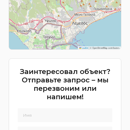
Leaflet
|
© OpenStreetMap contributors
Заинтересовал объект?
Отправьте запрос – мы
перезвоним или
напишем!