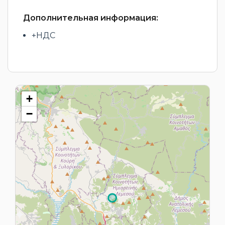
Дополнительная информация:
+НДС
+
−