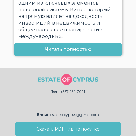
одним из ключевых элементов
налоговой системы Кипра, который
напрямую влияет на доходность
инвестиций в недвижимость и
общее налоговое планирование
международных..
Читать полностью
Тел.
+357 95 117091
E-mail
estateofcyprus@gmail.com
Скачать PDF-гид по покупке