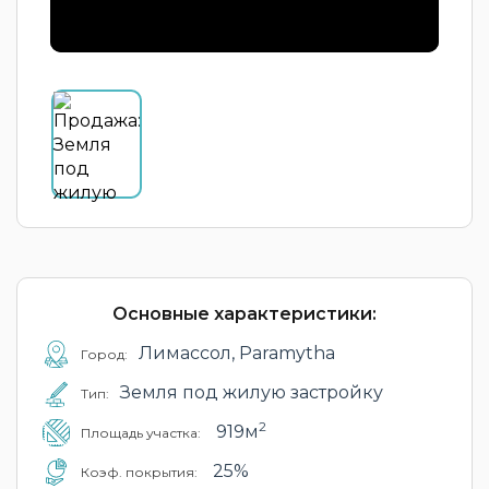
Основные характеристики:
Лимассол, Paramytha
Город:
Земля под жилую застройку
Тип:
2
919м
Площадь участка:
25%
Коэф. покрытия: