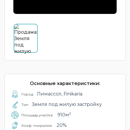
Основные характеристики:
Лимассол, Finikaria
Город:
Земля под жилую застройку
Тип:
2
910м
Площадь участка:
20%
Коэф. покрытия: