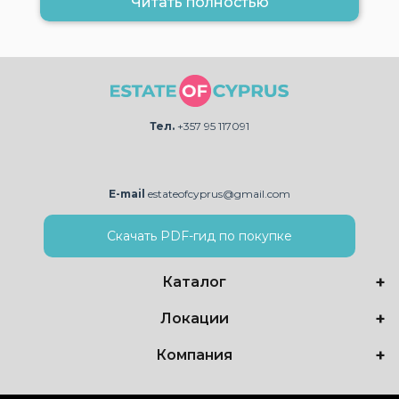
Читать полностью
Тел.
+357 95 117091
E-mail
estateofcyprus@gmail.com
Скачать PDF-гид по покупке
Каталог
Локации
Компания