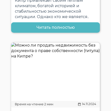
Кипр привлекает своим теплым
климатом, богатой историей и
стабильностью экономической
ситуации. Однако кто же является..
Читать полностью
14.11.2024