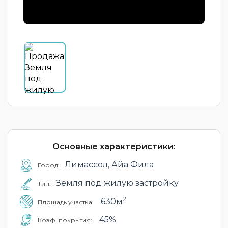
Основные характеристики:
Лимассол, Айа Фила
Город:
Земля под жилую застройку
Тип:
2
630м
Площадь участка:
45%
Коэф. покрытия: