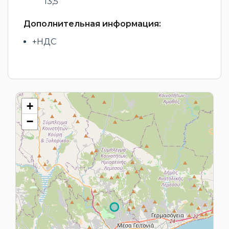
13,5
Дополнительная информация:
+НДС
+
−