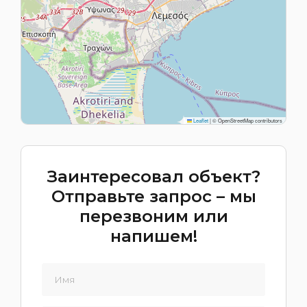
Leaflet
|
© OpenStreetMap contributors
Заинтересовал объект?
Отправьте запрос – мы
перезвоним или
напишем!