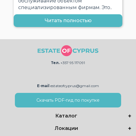
обслуживание объектом
специализированным фирмам. Это..
Читать полностью
Тел.
+357 95 117091
E-mail
estateofcyprus@gmail.com
Скачать PDF-гид по покупке
Каталог
Локации