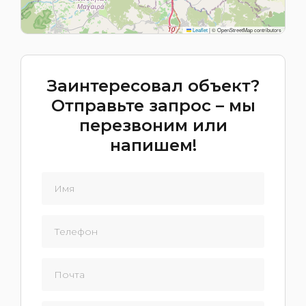
Leaflet
|
© OpenStreetMap contributors
Заинтересовал объект?
Отправьте запрос – мы
перезвоним или
напишем!