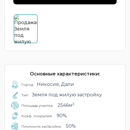
Основные характеристики:
Никосия, Дали
Город:
Земля под жилую застройку
Тип:
2
2546м
Площадь участка:
90%
Коэф. покрытия:
50%
Плотность застройки: