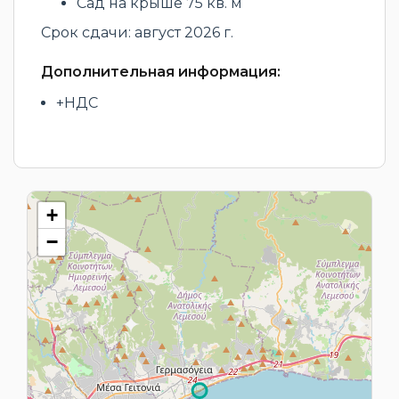
Сад на крыше 75 кв. м
Срок сдачи: август 2026 г.
Дополнительная информация:
+НДС
+
−