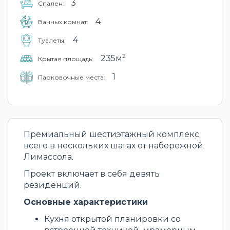
3
Cпален:
4
Ванных комнат:
4
Туалеты:
2
235м
Крытая площадь:
1
Парковочные места:
Премиальный шестиэтажный комплекс
всего в нескольких шагах от набережной
Лимассола.
Проект включает в себя девять
резиденций.
Основные характеристики
Кухня открытой планировки со