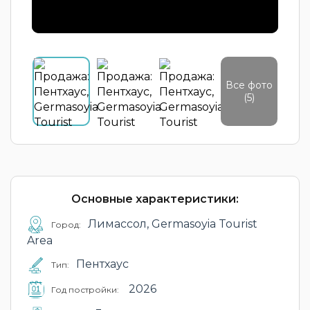
Все фото
(5)
Основные характеристики:
Лимассол, Germasoyia Tourist
Город:
Area
Пентхаус
Тип:
2026
Год постройки: