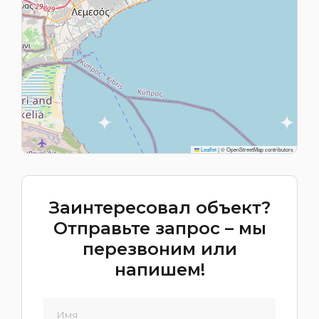
Leaflet
|
© OpenStreetMap contributors
Заинтересовал объект?
Отправьте запрос – мы
перезвоним или
напишем!