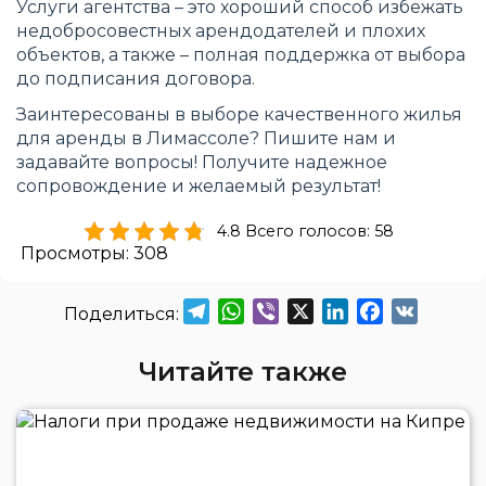
Услуги агентства – это хороший способ избежать
недобросовестных арендодателей и плохих
объектов, а также – полная поддержка от выбора
до подписания договора.
Заинтересованы в выборе качественного жилья
для аренды в Лимассоле? Пишите нам и
задавайте вопросы! Получите надежное
сопровождение и желаемый результат!
4.8 Всего голосов: 58
Просмотры:
308
Telegram
WhatsApp
Viber
X
LinkedIn
Facebook
VK
Читайте также