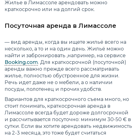
Жилье в Лимассоле арендовать можно
краткосрочно или на долгий срок.
Посуточная аренда в Лимассоле
— вид аренды, когда вы ищете жильё всего на
несколько, а то и на один день. Жильё можно
найти и забронировать ,например, на сервисе
Booking.com
. Для краткосрочной (посуточной)
аренды важно прежде всего рассматривать
жилье, полностью обустроенное для жизни.
Речь идет даже не о мебели, а о наличии
посуды, полотенец и прочих удобств.
Вариантов для краткосрочного съема много, но
стоит понимать, краткосрочная аренда в
Лимассоле всегда будет дороже долгосрочной
и рассчитывается посуточно: минимум 30-50 € в
сутки. Если вы хотите арендовать недвижимость
на 2-3 месяца, это тоже будет считаться