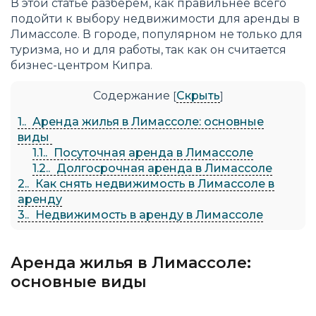
В этой статье разберем, как правильнее всего
подойти к выбору недвижимости для аренды в
Лимассоле. В городе, популярном не только для
туризма, но и для работы, так как он считается
бизнес-центром Кипра.
Содержание
Скрыть
[
]
1.
Аренда жилья в Лимассоле: основные
виды
1.1.
Посуточная аренда в Лимассоле
1.2.
Долгосрочная аренда в Лимассоле
2.
Как снять недвижимость в Лимассоле в
аренду
3.
Недвижимость в аренду в Лимассоле
Аренда жилья в Лимассоле:
основные виды