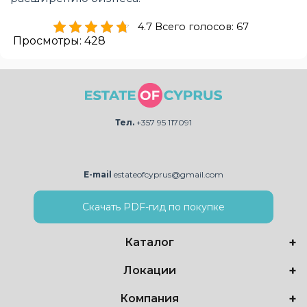
4.7 Всего голосов: 67
Просмотры:
428
Тел.
+357 95 117091
E-mail
estateofcyprus@gmail.com
Скачать PDF-гид по покупке
Каталог
Локации
Компания