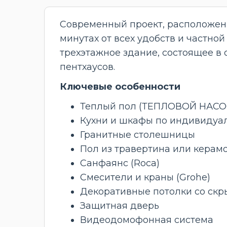
Современный проект, расположенн
минутах от всех удобств и частно
трехэтажное здание, состоящее в 
пентхаусов.
Ключевые особенности
Теплый пол (ТЕПЛОВОЙ НАСО
Кухни и шкафы по индивидуа
Гранитные столешницы
Пол из травертина или керам
Санфаянс (Roca)
Смесители и краны (Grohe)
Декоративные потолки со скр
Защитная дверь
Видеодомофонная система