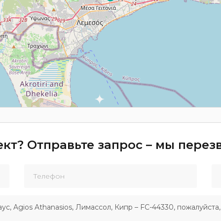
кт? Отправьте запрос – мы пере