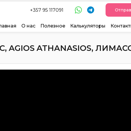
+357 95 117091
Отправ
лавная
О нас
Полезное
Калькуляторы
Контак
, AGIOS ATHANASIOS, ЛИМАССО