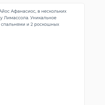
йос Афанасиос, в нескольких
ру Лимассола. Уникальное
я спальнями и 2 роскошных