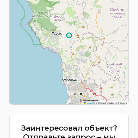
Leaflet
|
© OpenStreetMap contributors
Заинтересовал объект?
Отправьте запрос – мы