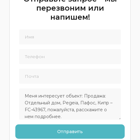
перезвоним или
напишем!