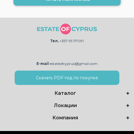
Тел.
+357 95 117091
E-mail
estateofcyprus@gmail.com
Скачать PDF-гид по покупке
Каталог
Локации
Компания