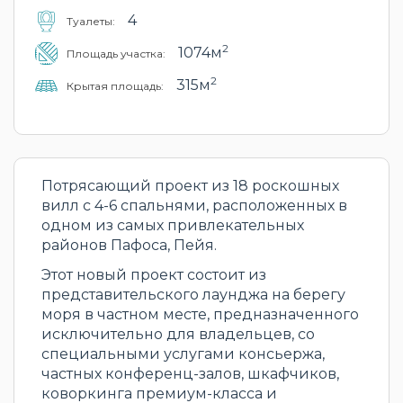
4
Туалеты:
2
1074м
Площадь участка:
2
315м
Крытая площадь:
Потрясающий проект из 18 роскошных
вилл с 4-6 спальнями, расположенных в
одном из самых привлекательных
районов Пафоса, Пейя.
Этот новый проект состоит из
представительского лаунджа на берегу
моря в частном месте, предназначенного
исключительно для владельцев, со
специальными услугами консьержа,
частных конференц-залов, шкафчиков,
коворкинга премиум-класса и