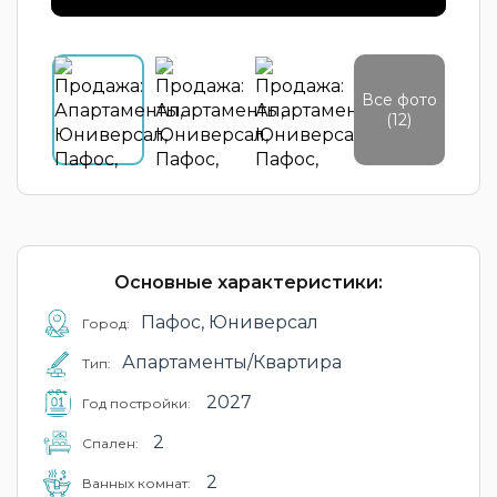
Все фото
(12)
Основные характеристики:
Пафос, Юниверсал
Город:
Апартаменты/Квартира
Тип:
2027
Год постройки:
2
Cпален:
2
Ванных комнат: