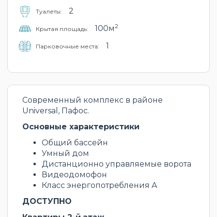
2
Туалеты:
2
100м
Крытая площадь:
1
Парковочные места:
Современный комплекс в районе
Universal, Пафос.
Основные характеристики
Общий бассейн
Умный дом
Дистанционно управляемые ворота
Видеодомофон
Класс энергопотребления A
ДОСТУПНО