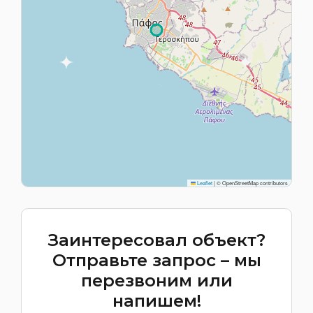
Leaflet
|
© OpenStreetMap contributors
Заинтересовал объект?
Отправьте запрос – мы
перезвоним или
напишем!