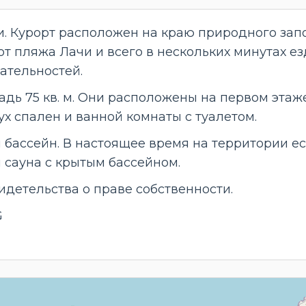
и. Курорт расположен на краю природного зап
от пляжа Лачи и всего в нескольких минутах е
ательностей.
ь 75 кв. м. Они расположены на первом этаже.
ух спален и ванной комнаты с туалетом.
 бассейн. В настоящее время на территории ес
 сауна с крытым бассейном.
идетельства о праве собственности.
G