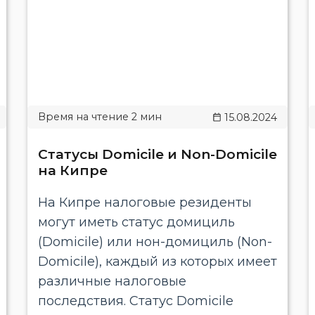
15.08.2024
Статусы Domicile и Non-Domicile
на Кипре
На Кипре налоговые резиденты
могут иметь статус домициль
(Domicile) или нон-домициль (Non-
Domicile), каждый из которых имеет
различные налоговые
последствия. Статус Domicile