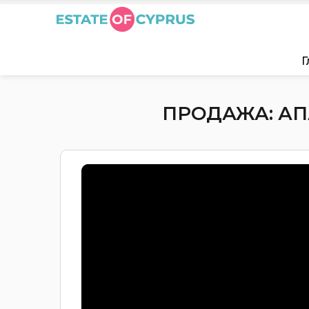
Г
ПРОДАЖА: АПА