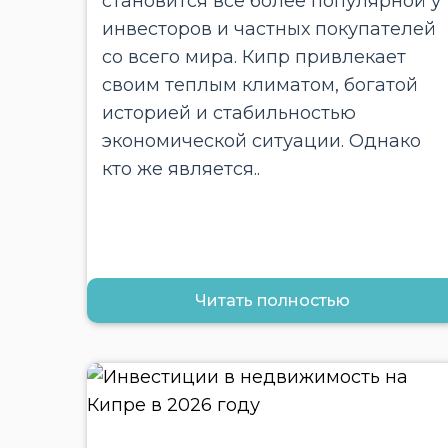
становится все более популярной у
инвесторов и частных покупателей
со всего мира. Кипр привлекает
своим теплым климатом, богатой
историей и стабильностью
экономической ситуации. Однако
кто же является..
Читать полностью