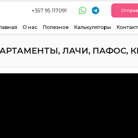
+357 95 117091
Отправ
лавная
О нас
Полезное
Калькуляторы
Контак
РТАМЕНТЫ, ЛАЧИ, ПАФОС, КИ