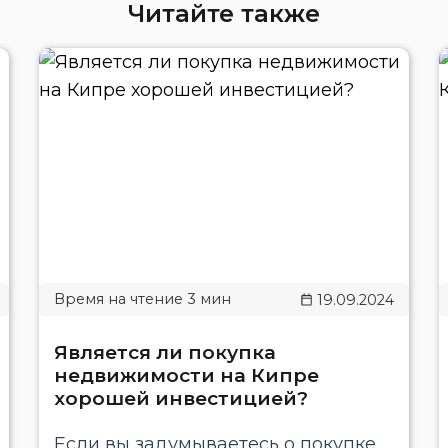
Читайте также
19.09.2024
Является ли покупка
недвижимости на Кипре
хорошей инвестицией?
Если вы задумываетесь о покупке