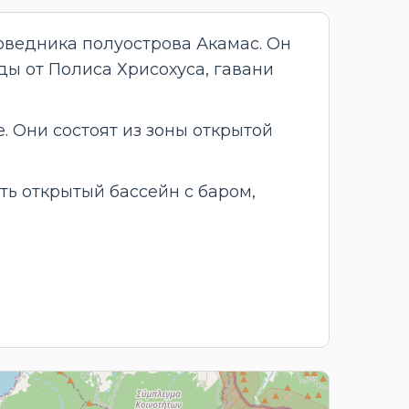
оведника полуострова Акамас. Он
зды от Полиса Хрисохуса, гавани
 Они состоят из зоны открытой
ть открытый бассейн с баром,