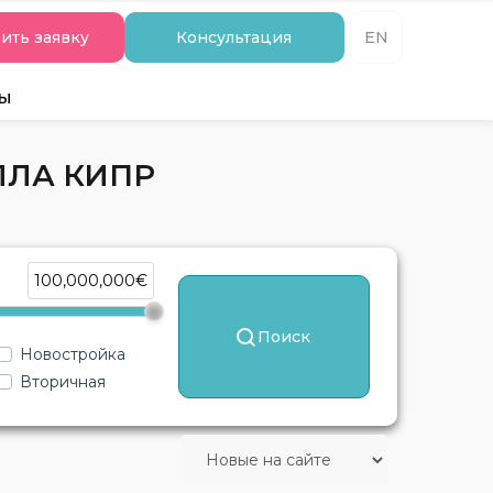
ить заявку
Консультация
EN
ты
ЛЛА КИПР
100,000,000€
Поиск
Новостройка
Вторичная