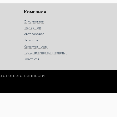
Компания
О компании
Полезное
Интересное
Новости
Калькуляторы
F.A.Q. (Вопросы и ответы)
Контакты
 от ответственности