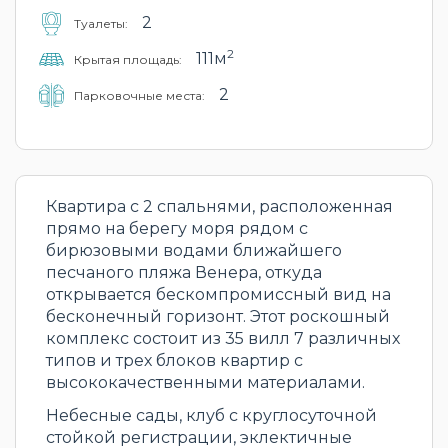
2
Туалеты:
2
111м
Крытая площадь:
2
Парковочные места:
Квартира с 2 спальнями, расположенная
прямо на берегу моря рядом с
бирюзовыми водами ближайшего
песчаного пляжа Венера, откуда
открывается бескомпромиссный вид на
бесконечный горизонт. Этот роскошный
комплекс состоит из 35 вилл 7 различных
типов и трех блоков квартир с
высококачественными материалами.
Небесные сады, клуб с круглосуточной
стойкой регистрации, эклектичные