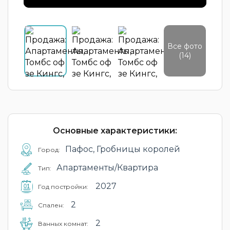
Все фото
(14)
Основные характеристики:
Пафос, Гробницы королей
Город:
Апартаменты/Квартира
Тип:
2027
Год постройки:
2
Cпален:
2
Ванных комнат: