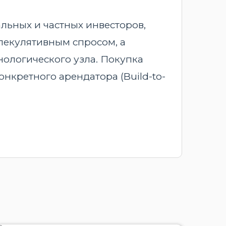
льных и частных инвесторов,
пекулятивным спросом, а
ологического узла. Покупка
нкретного арендатора (Build-to-