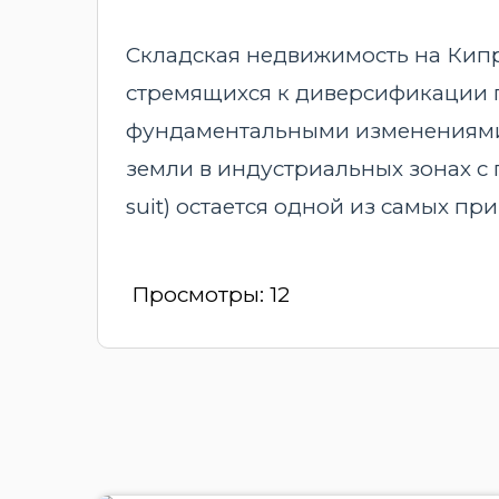
Складская недвижимость на Кипр
стремящихся к диверсификации п
фундаментальными изменениями в
земли в индустриальных зонах с 
suit) остается одной из самых п
Просмотры:
12