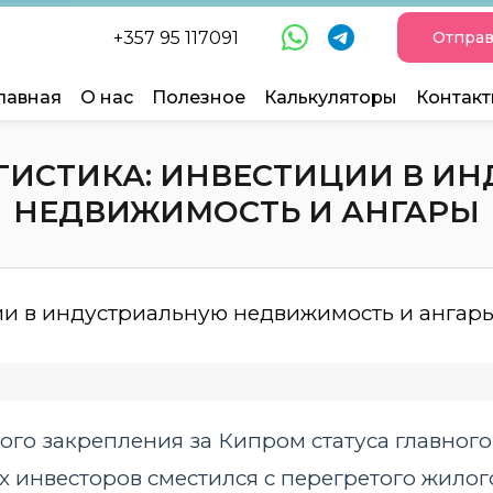
+357 95 117091
Отправ
лавная
О нас
Полезное
Калькуляторы
Контак
ГИСТИКА: ИНВЕСТИЦИИ В И
НЕДВИЖИМОСТЬ И АНГАРЫ
ого закрепления за Кипром статуса главного 
 инвесторов сместился с перегретого жилог