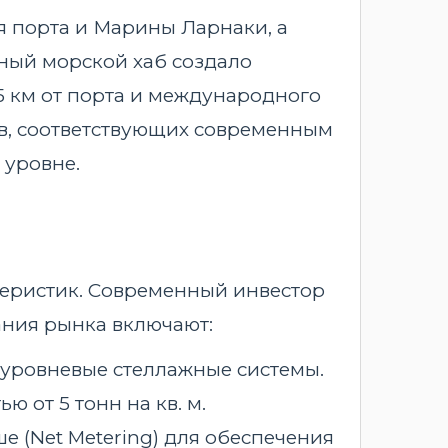
я порта и Марины Ларнаки, а
ный морской хаб создало
5 км от порта и международного
в, соответствующих современным
 уровне.
ктеристик. Современный инвестор
ания рынка включают:
оуровневые стеллажные системы.
от 5 тонн на кв. м.
 (Net Metering) для обеспечения