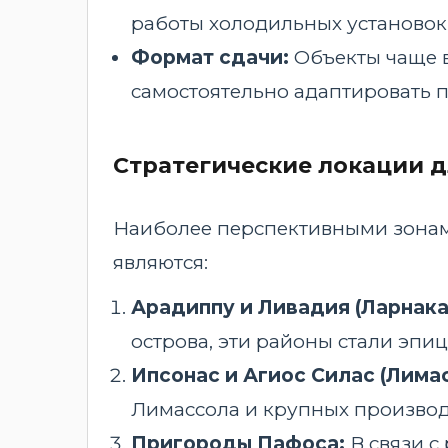
работы холодильных установок 
Формат сдачи:
Объекты чаще вс
самостоятельно адаптировать п
Стратегические локации 
Наиболее перспективными зонами
являются:
Арадиппу и Ливадия (Ларнака
острова, эти районы стали эпи
Ипсонас и Агиос Силас (Лимас
Лимассола и крупных произво
Пригороды Пафоса:
В связи с