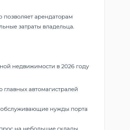
то позволяет арендаторам
льные затраты владельца.
ной недвижимости в 2026 году
ю главных автомагистралей
 обслуживающие нужды порта
 спрос на небольшие склады