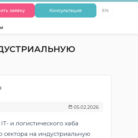
ить заявку
Консультация
EN
ты
НДУСТРИАЛЬНУЮ
05.02.2026
IT- и логистического хаба
о сектора на индустриальную