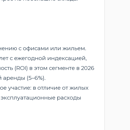
нению с офисами или жильем.
лет с ежегодной индексацией,
ть (ROI) в этом сегменте в 2026
 аренды (5–6%).
 участие: в отличие от жилых
е эксплуатационные расходы