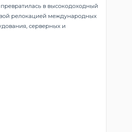
и превратилась в высокодоходный
совой релокацией международных
удования, серверных и