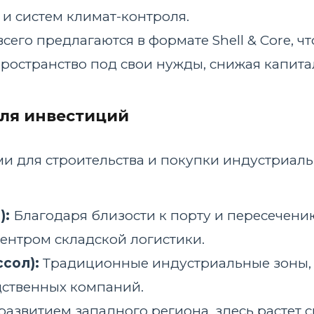
и систем климат-контроля.
его предлагаются в формате Shell & Core, ч
ространство под свои нужды, снижая капита
для инвестиций
 для строительства и покупки индустриаль
):
Благодаря близости к порту и пересечени
центром складской логистики.
сол):
Традиционные индустриальные зоны,
дственных компаний.
 развитием западного региона, здесь растет