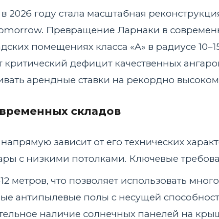
в 2026 году стала масштабная реконструкци
 Tomorrow. Превращение Ларнаки в современ
дских помещениях класса «А» в радиусе 10–1
 критический дефицит качественных ангаро
ивать арендные ставки на рекордно высоком
овременных складов
 напрямую зависит от его технических хара
гары с низкими потолками. Ключевые требов
2 метров, что позволяет использовать мног
 антипылевые полы с несущей способностью 
ельное наличие солнечных панелей на крыше