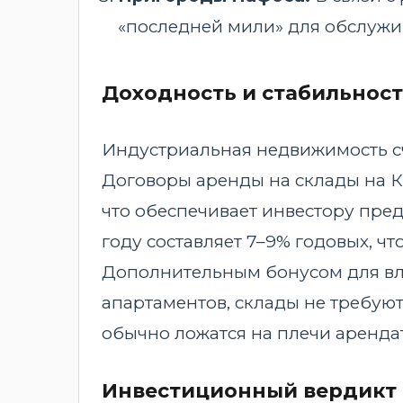
«последней мили» для обслужи
Доходность и стабильност
Индустриальная недвижимость сч
Договоры аренды на склады на Ки
что обеспечивает инвестору пред
году составляет 7–9% годовых, ч
Дополнительным бонусом для вла
апартаментов, склады не требую
обычно ложатся на плечи аренда
Инвестиционный вердикт