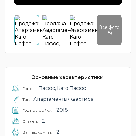
Все фото
(8)
Основные характеристики:
Пафос, Като Пафос
Город:
Апартаменты/Квартира
Тип:
2018
Год постройки:
2
Cпален:
2
Ванных комнат: