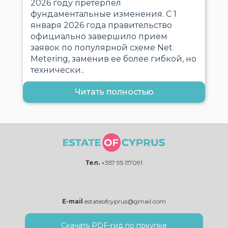
2026 году претерпел
фундаментальные изменения. С 1
января 2026 года правительство
официально завершило прием
заявок по популярной схеме Net
Metering, заменив ее более гибкой, но
технически..
Читать полностью
Тел.
+357 95 117091
E-mail
estateofcyprus@gmail.com
Скачать PDF-гид по покупке