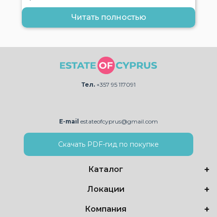
Читать полностью
Тел.
+357 95 117091
E-mail
estateofcyprus@gmail.com
Скачать PDF-гид по покупке
Каталог
Локации
Компания