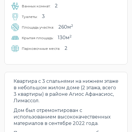
2
Ванных комнат:
3
Туалеты:
2
260м
Площадь участка:
2
130м
Крытая площадь:
2
Парковочные места:
Квартира с 3 спальнями на нижнем этаже
в небольшом жилом доме (2 этажа, всего
3 квартиры) в районе Агиос Афанасиос,
Лимассол.
Дом был отремонтирован с
использованием высококачественных
материалов в сентябре 2022 года.