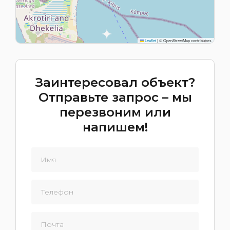
Leaflet
|
© OpenStreetMap contributors
Заинтересовал объект?
Отправьте запрос – мы
перезвоним или
напишем!