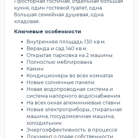
Просторная гостиная, отдельная большая
кухня, один гостевой туалет, одна
большая семейная душевая, одна
кладовая.
Ключевые особенности
Внутренняя площадь 130 кв.м.
Веранда и сад 140 кв.м.
Открытая парковка на 2 машины
Полностью меблирована
Камин
Кондиционеры во всех комнатах
Новые солнечные панели
Новая водопроводная система и
система напорного водоснабжения
На всех окнах алюминиевые ставни
Новые электроприборы, стиральная
машина, посудомоечная машина,
холодильник
Энергоэффективность: в процессе
Документ о праве собственности