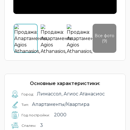
Все фото
(9)
Основные характеристики:
Лимассол, Агиос Атанасиос
Город:
Апартаменты/Квартира
Тип:
2000
Год постройки:
3
Cпален: