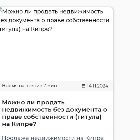
14.11.2024
Можно ли продать
недвижимость без документа о
праве собственности (титула)
на Кипре?
Продажа недвижимости на Кипре