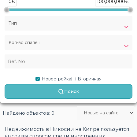
0€
100,000,000€
Тип
Кол-во спален
Новостройка
Вторичная
Поиск
Найдено объектов: 0
Недвижимость в Никосии на Кипре пользуется
высоким спросом среди иностранных