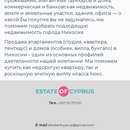
проживания, элегантные таунхаусы и дома,
коммерческая и банковская недвижимость,
земля и земельные участки, здания, офисы — о
какой бы покупке вы не задумались, мы
поможем подобрать подходящую
недвижимость города Никосия.
Продажа апартаментов (студия, квартира,
пентхаус) и домов (особняк, вилла, бунгало) в
Никосии – один из основных профилей
деятельности нашей компании. Мы поможем
купить как недорогую квартиру, так и
роскошную элитную виллу класса люкс.
Тел.
+357 95 117091
E-mail
estateofcyprus@gmail.com