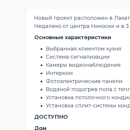
Новый проект расположен в Лаката
Недалеко от центра Никосии и в 3 
Основные характеристики
Выбранная клиентом кухня
Система сигнализации
Камеры видеонаблюдения
Интерком
Фотоэлектрические панели
Водяной подогрев пола с теп
Установка потолочного конди
Установка сплит-системы кон
ДОСТУПНО
Дом