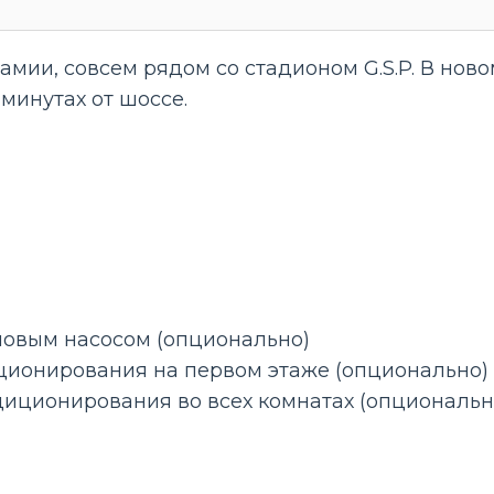
мии, совсем рядом со стадионом G.S.P. В ново
минутах от шоссе.
ловым насосом (опционально)
ционирования на первом этаже (опционально)
диционирования во всех комнатах (опциональн