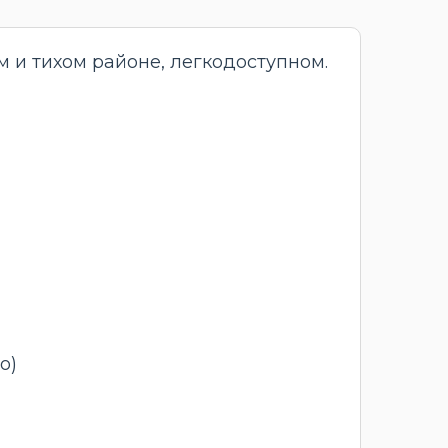
м и тихом районе, легкодоступном.
о)