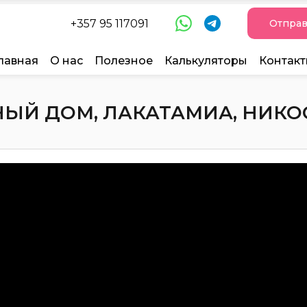
+357 95 117091
Отправ
лавная
О нас
Полезное
Калькуляторы
Контак
Й ДОМ, ЛАКАТАМИА, НИКОСИ