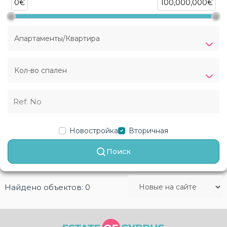
0€
100,000,000€
Апартаменты/Квартира
Кол-во спален
Новостройка
Вторичная
Поиск
Найдено объектов: 0