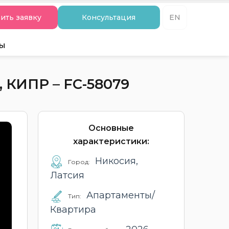
ить заявку
Консультация
EN
ты
КИПР – FC-58079
Основные
характеристики:
Никосия,
Город:
Латсия
Апартаменты/
Тип:
Квартира