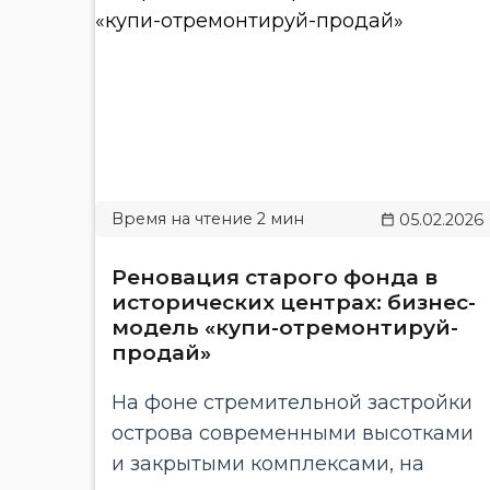
05.02.2026
Реновация старого фонда в
исторических центрах: бизнес-
модель «купи-отремонтируй-
продай»
На фоне стремительной застройки
острова современными высотками
и закрытыми комплексами, на