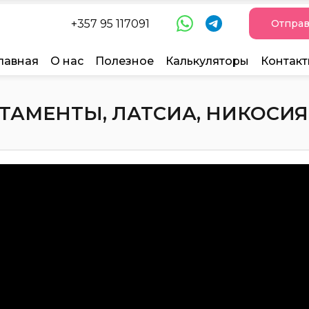
+357 95 117091
Отправ
лавная
О нас
Полезное
Калькуляторы
Контак
АМЕНТЫ, ЛАТСИА, НИКОСИЯ, 