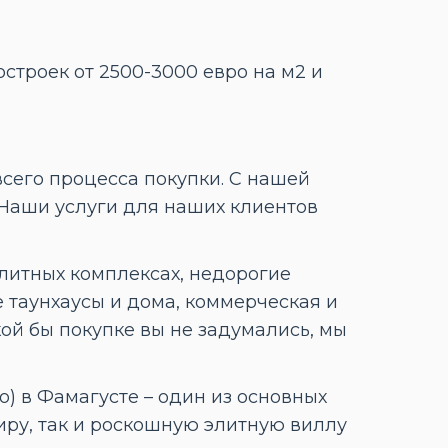
строек от 2500-3000 евро на м2 и
его процесса покупки. С нашей
 Наши услуги для наших клиентов
литных комплексах, недорогие
 таунхаусы и дома, коммерческая и
кой бы покупке вы не задумались, мы
о) в Фамагусте – один из основных
ру, так и роскошную элитную виллу