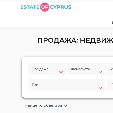
Г
ПРОДАЖА: НЕДВИЖИ
Продажа
Фамагуста
P
Тип
К
Найдено объектов: 0