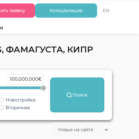
ить заявку
Консультация
EN
ты
, ФАМАГУСТА, КИПР
100,000,000€
Поиск
Новостройка
Вторичная