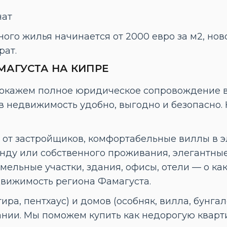
нат
ого жилья начинается от 2000 евро за м2, ново
рат.
АГУСТА НА КИПРЕ
окажем полное юридическое сопровождение вс
 недвижимость удобно, выгодно и безопасно.
от застройщиков, комфортабельные виллы в э
нду или собственного проживания, элегантные
мельные участки, здания, офисы, отели — о ка
вижимость региона Фамагуста.
ра, пентхаус) и домов (особняк, вилла, бунгал
ии. Мы поможем купить как недорогую кварти