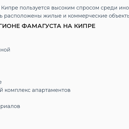
Кипре пользуется высоким спросом среди ино
ь расположены жилые и коммерческие объекты
ГИОНЕ ФАМАГУСТА НА КИПРЕ
жной
а
е
ой комплекс апартаментов
ериалов