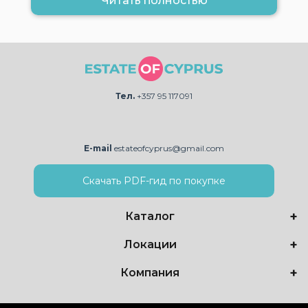
Читать полностью
Тел.
+357 95 117091
E-mail
estateofcyprus@gmail.com
Скачать PDF-гид по покупке
Каталог
Локации
Компания