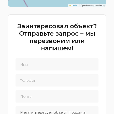
Leaflet
|
© OpenStreetMap contributors
Заинтересовал объект?
Отправьте запрос – мы
перезвоним или
напишем!