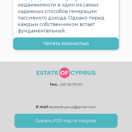
недвижимости в один из самых
надежных способов генерации
пассивного дохода. Однако перед
каждым собственником встает
фундаментальный..
Читать полностью
Тел.
+357 95 117091
E-mail
estateofcyprus@gmail.com
Скачать PDF-гид по покупке