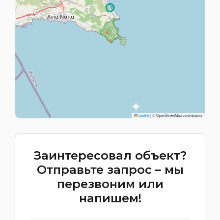
Leaflet
|
© OpenStreetMap contributors
Заинтересовал объект?
Отправьте запрос – мы
перезвоним или
напишем!