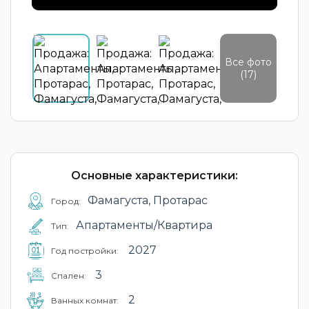
Все фото
(17)
Основные характеристики:
Фамагуста, Протарас
Город:
Апартаменты/Квартира
Тип:
2027
Год постройки:
3
Cпален:
2
Ванных комнат: