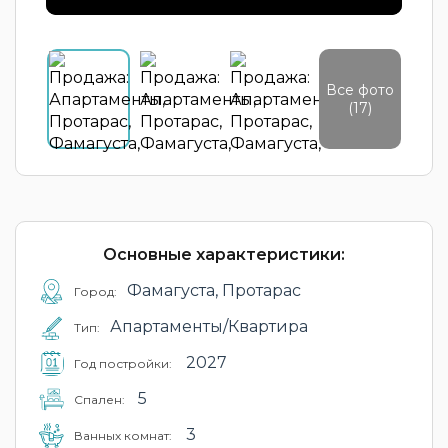
Все фото
(17)
Основные характеристики:
Фамагуста, Протарас
Город:
Апартаменты/Квартира
Тип:
2027
Год постройки:
5
Cпален:
3
Ванных комнат: