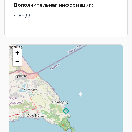
Дополнительная информация:
+НДС
+
−