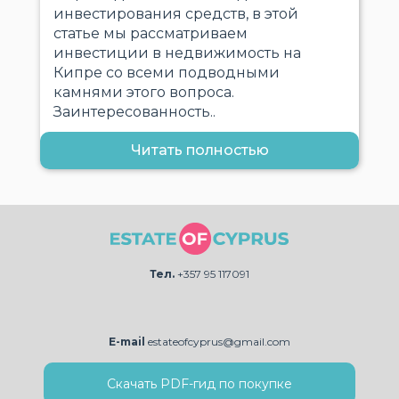
инвестирования средств, в этой
статье мы рассматриваем
инвестиции в недвижимость на
Кипре со всеми подводными
камнями этого вопроса.
Заинтересованность..
Читать полностью
Тел.
+357 95 117091
E-mail
estateofcyprus@gmail.com
Скачать PDF-гид по покупке