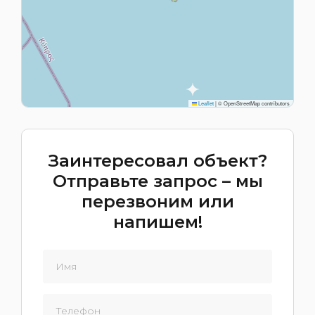
Leaflet
|
© OpenStreetMap contributors
Заинтересовал объект?
Отправьте запрос – мы
перезвоним или
напишем!