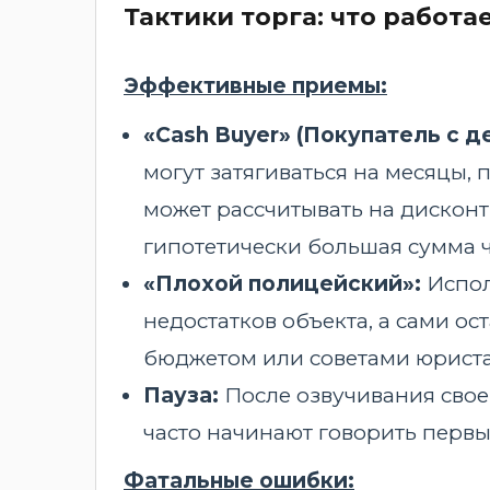
Тактики торга: что работае
Эффективные приемы:
«Cash Buyer» (Покупатель с д
могут затягиваться на месяцы, 
может рассчитывать на дисконт 
гипотетически большая сумма ч
«Плохой полицейский»:
Испол
недостатков объекта, а сами ос
бюджетом или советами юриста.
Пауза:
После озвучивания свое
часто начинают говорить первы
Фатальные ошибки: