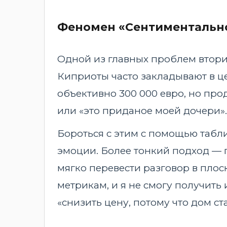
Феномен «Сентиментальн
Одной из главных проблем втори
Киприоты часто закладывают в ц
объективно 300 000 евро, но про
или «это приданое моей дочери».
Бороться с этим с помощью табл
эмоции. Более тонкий подход — п
мягко перевести разговор в плос
метрикам, и я не смогу получить
«снизить цену, потому что дом ст