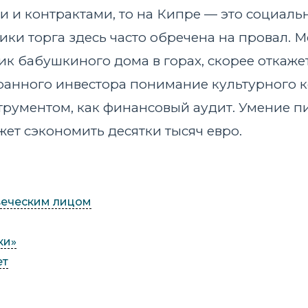
 и контрактами, то на Кипре — это социаль
ки торга здесь часто обречена на провал. М
 бабушкиного дома в горах, скорее откажет
ранного инвестора понимание культурного 
рументом, как финансовый аудит. Умение пит
жет сэкономить десятки тысяч евро.
овеческим лицом
ки»
ет