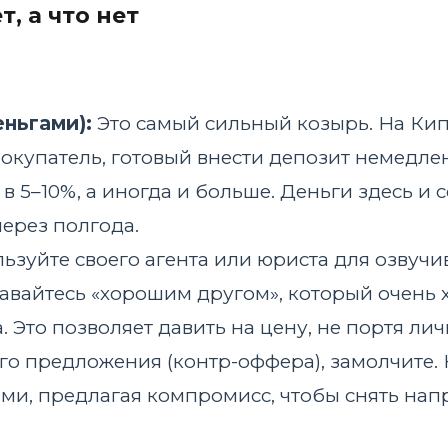
т, а что нет
еньгами):
Это самый сильный козырь. На Кип
покупатель, готовый внести депозит немедлен
в 5–10%, а иногда и больше. Деньги здесь и 
ерез полгода.
ьзуйте своего агента или юриста для озвучи
тавайтесь «хорошим другом», который очень 
 Это позволяет давить на цену, не портя ли
го предложения (контр-оффера), замолчите.
ми, предлагая компромисс, чтобы снять нап