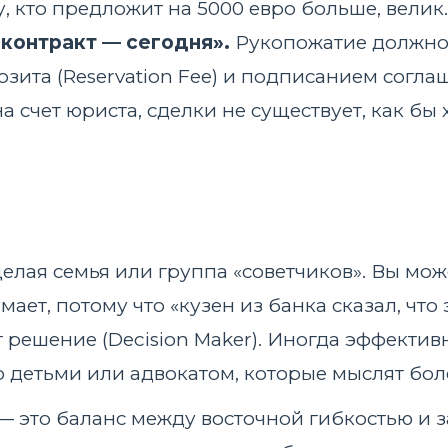
, кто предложит на 5000 евро больше, велик
контракт — сегодня».
Рукопожатие должно
ита (Reservation Fee) и подписанием соглаш
а счет юриста, сделки не существует, как бы
целая семья или группа «советчиков». Вы мож
ает, потому что «кузен из банка сказал, что
 решение (Decision Maker). Иногда эффектив
о детьми или адвокатом, которые мыслят бол
— это баланс между восточной гибкостью и