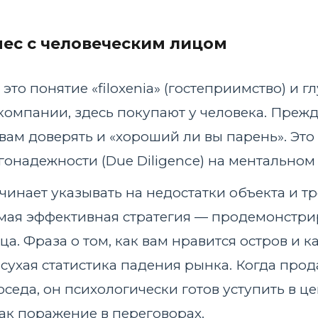
нес с человеческим лицом
это понятие «filoxenia» (гостеприимство) и
компании, здесь покупают у человека. Прежд
вам доверять и «хороший ли вы парень». Это 
онадежности (Due Diligence) на ментальном 
чинает указывать на недостатки объекта и тр
амая эффективная стратегия — продемонстрир
а. Фраза о том, как вам нравится остров и к
 сухая статистика падения рынка. Когда прод
оседа, он психологически готов уступить в ц
ак поражение в переговорах.