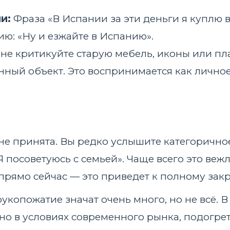
и:
Фраза «В Испании за эти деньги я куплю 
ю: «Ну и езжайте в Испанию».
не критикуйте старую мебель, иконы или пл
енный объект. Это воспринимается как лично
 принята. Вы редко услышите категоричное 
Я посоветуюсь с семьей». Чаще всего это веж
е прямо сейчас — это приведет к полному за
рукопожатие значат очень много, но не всё.
), но в условиях современного рынка, подогр