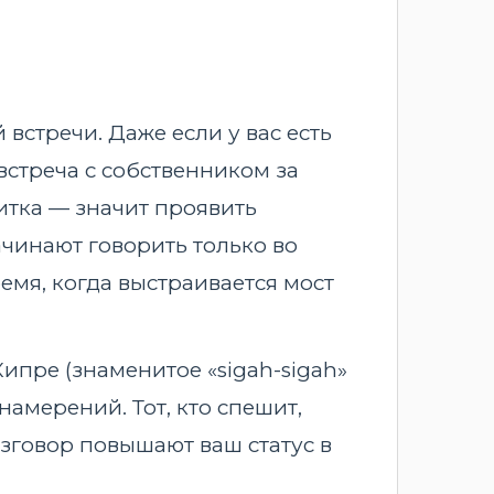
встречи. Даже если у вас есть
 встреча с собственником за
итка — значит проявить
ачинают говорить только во
емя, когда выстраивается мост
ипре (знаменитое «sigah-sigah»
амерений. Тот, кто спешит,
азговор повышают ваш статус в