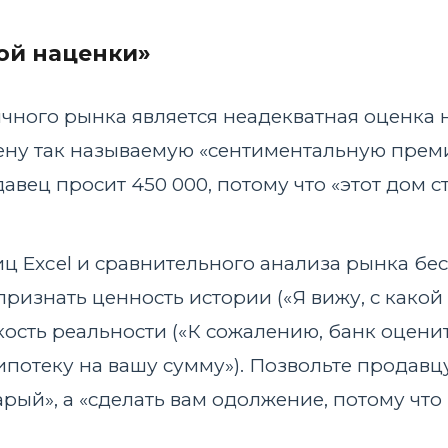
ой наценки»
чного рынка является неадекватная оценка
ену так называемую «сентиментальную прем
давец просит 450 000, потому что «этот дом 
иц Excel и сравнительного анализа рынка бе
ризнать ценность истории («Я вижу, с какой
кость реальности («К сожалению, банк оцени
 ипотеку на вашу сумму»). Позвольте продавц
арый», а «сделать вам одолжение, потому что