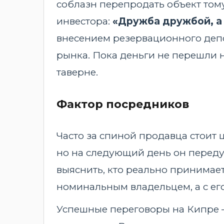
соблазн перепродать объект тому
инвестора:
«Дружба дружбой, а 
внесением резервационного депоз
рынка. Пока деньги не перешли н
таверне.
Фактор посредников
Часто за спиной продавца стоит 
но на следующий день он передум
выяснить, кто реально принимает
номинальным владельцем, а с ег
Успешные переговоры на Кипре 