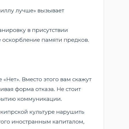
виллу лучше» вызывает
анировку в присутствии
е оскорбление памяти предков.
«Нет». Вместо этого вам скажут
ливая форма отказа. Не стоит
крытию коммуникации.
 В кипрской культуре нарушить
етого иностранным капиталом,