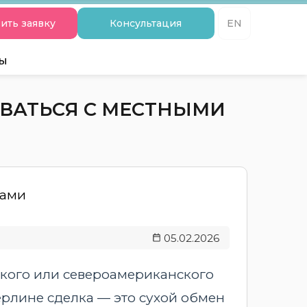
ить заявку
Консультация
EN
ты
ОВАТЬСЯ С МЕСТНЫМИ
05.02.2026
кого или североамериканского
ерлине сделка — это сухой обмен