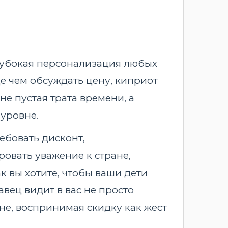
 глубокая персонализация любых
е чем обсуждать цену, киприот
не пустая трата времени, а
уровне.
ебовать дисконт,
овать уважение к стране,
ак вы хотите, чтобы ваши дети
авец видит в вас не просто
ене, воспринимая скидку как жест