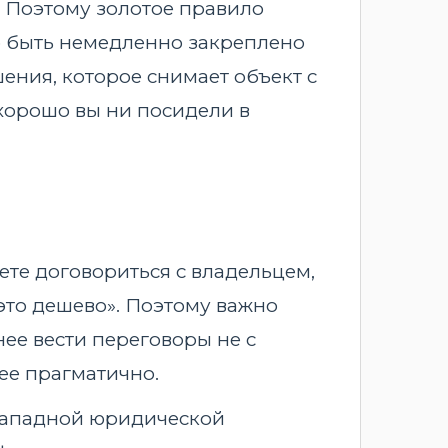
. Поэтому золотое правило
 быть немедленно закреплено
ения, которое снимает объект с
 хорошо вы ни посидели в
ете договориться с владельцем,
 это дешево». Поэтому важно
нее вести переговоры не с
ее прагматично.
 западной юридической