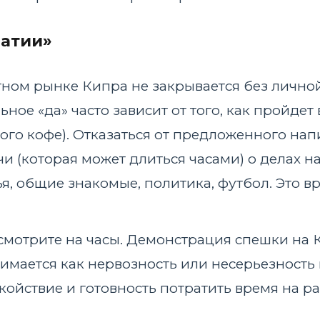
матии»
тном рынке Кипра не закрывается без личной 
ное «да» часто зависит от того, как пройдет
ого кофе). Отказаться от предложенного нап
чи (которая может длиться часами) о делах н
я, общие знакомые, политика, футбол. Это вр
смотрите на часы. Демонстрация спешки на К
имается как нервозность или несерьезность н
койствие и готовность потратить время на р