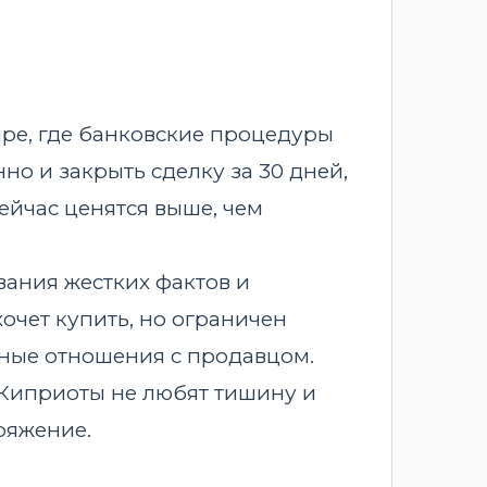
ре, где банковские процедуры
но и закрыть сделку за 30 дней,
сейчас ценятся выше, чем
вания жестких фактов и
хочет купить, но ограничен
чные отношения с продавцом.
 Киприоты не любят тишину и
ряжение.