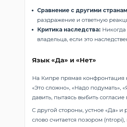
Сравнение с другими странам
раздражение и ответную реакци
Критика наследства:
Никогда 
владельца, если это наследств
Язык «Да» и «Нет»
На Кипре прямая конфронтация не
«Это сложно», «Надо подумать», «
давить, пытаясь выбить согласи
С другой стороны, устное «Да» и 
слово считается позором (ntropi