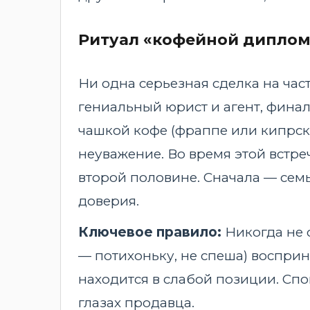
Ритуал «кофейной дипло
Ни одна серьезная сделка на час
гениальный юрист и агент, финаль
чашкой кофе (фраппе или кипрск
неуважение. Во время этой встре
второй половине. Сначала — семь
доверия.
Ключевое правило:
Никогда не 
— потихоньку, не спеша) восприн
находится в слабой позиции. Спо
глазах продавца.