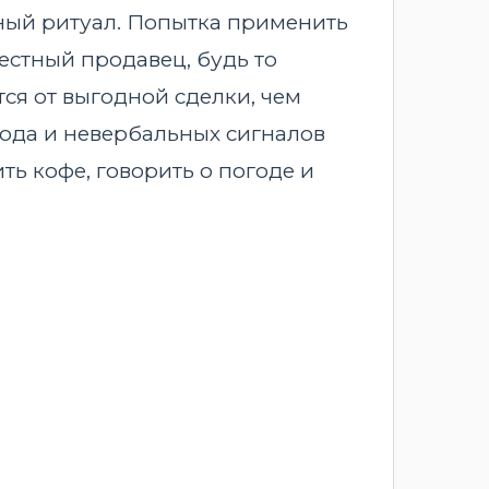
ный ритуал. Попытка применить
естный продавец, будь то
ся от выгодной сделки, чем
кода и невербальных сигналов
ь кофе, говорить о погоде и