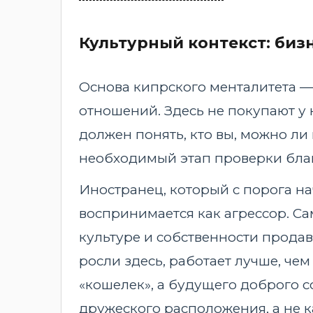
Культурный контекст: биз
Основа кипрского менталитета — 
отношений. Здесь не покупают у 
должен понять, кто вы, можно ли 
необходимый этап проверки благ
Иностранец, который с порога на
воспринимается как агрессор. С
культуре и собственности продавц
росли здесь, работает лучше, чем
«кошелек», а будущего доброго с
дружеского расположения, а не к