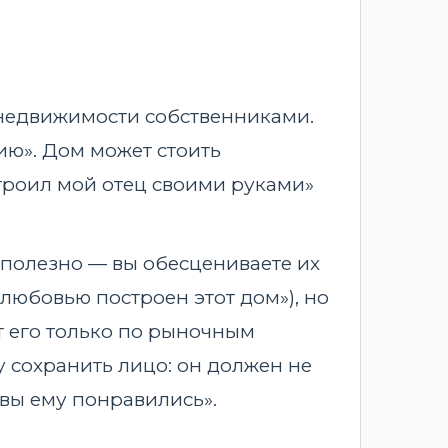
 недвижимости собственниками.
ию». Дом может стоить
строил мой отец своими руками»
сполезно — вы обесцениваете их
 любовью построен этот дом»), но
т его только по рыночным
у сохранить лицо: он должен не
 вы ему понравились».