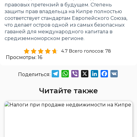
правовых претензий в будущем. Степень
защиты прав владельца на Кипре полностью
соответствует стандартам Европейского Союза,
что делает остров одной из самых безопасных
гаваней для международного капитала в
средиземноморском регионе.
4.7 Всего голосов: 78
Просмотры:
16
Telegram
WhatsApp
Viber
X
LinkedIn
Facebook
VK
Читайте также