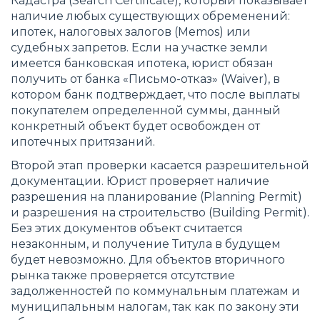
Кадастра (Search Certificate), который показывает
наличие любых существующих обременений:
ипотек, налоговых залогов (Memos) или
судебных запретов. Если на участке земли
имеется банковская ипотека, юрист обязан
получить от банка «Письмо-отказ» (Waiver), в
котором банк подтверждает, что после выплаты
покупателем определенной суммы, данный
конкретный объект будет освобожден от
ипотечных притязаний.
Второй этап проверки касается разрешительной
документации. Юрист проверяет наличие
разрешения на планирование (Planning Permit)
и разрешения на строительство (Building Permit).
Без этих документов объект считается
незаконным, и получение Титула в будущем
будет невозможно. Для объектов вторичного
рынка также проверяется отсутствие
задолженностей по коммунальным платежам и
муниципальным налогам, так как по закону эти