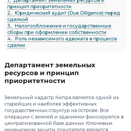
1.
Департамент земельных ресурсов и
принцип приоритетности
2.
Юридический аудит (Due Diligence) перед
сделкой
3.
Налогообложение и государственные
сборы при оформлении собственности
4.
Роль независимого адвоката в процессе
сделки
Департамент земельных
ресурсов и принцип
приоритетности
Земельный кадастр Кипра является одной из
старейших и наиболее эффективных
государственных структур на острове. Все
операции с землей и зданиями фиксируются в
централизованной базе данных. Ключевым
механизмом защиты покупателя является