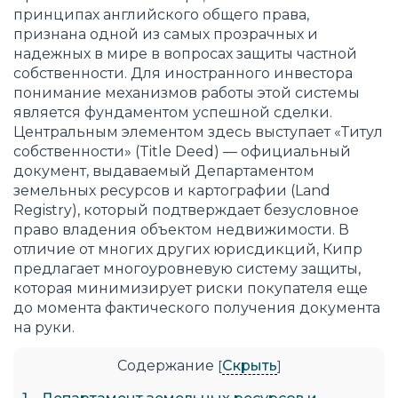
принципах английского общего права,
признана одной из самых прозрачных и
надежных в мире в вопросах защиты частной
собственности. Для иностранного инвестора
понимание механизмов работы этой системы
является фундаментом успешной сделки.
Центральным элементом здесь выступает «Титул
собственности» (Title Deed) — официальный
документ, выдаваемый Департаментом
земельных ресурсов и картографии (Land
Registry), который подтверждает безусловное
право владения объектом недвижимости. В
отличие от многих других юрисдикций, Кипр
предлагает многоуровневую систему защиты,
которая минимизирует риски покупателя еще
до момента фактического получения документа
на руки.
Содержание
Скрыть
[
]