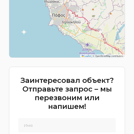
Leaflet
|
© OpenStreetMap contributors
Заинтересовал объект?
Отправьте запрос – мы
перезвоним или
напишем!