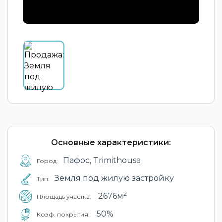
Основные характеристики:
Пафос, Trimithousa
Город:
Земля под жилую застройку
Тип:
2
2676м
Площадь участка:
50%
Коэф. покрытия: