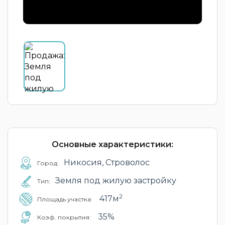
Основные характеристики:
Никосия, Строволос
Город:
Земля под жилую застройку
Тип:
2
417м
Площадь участка:
35%
Коэф. покрытия: