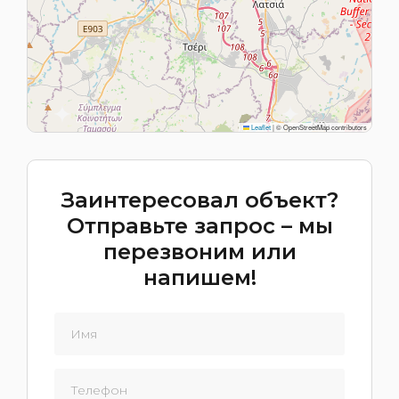
Leaflet
|
© OpenStreetMap contributors
Заинтересовал объект?
Отправьте запрос – мы
перезвоним или
напишем!