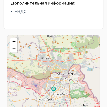
Дополнительная информация:
+НДС
+
−