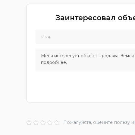
Заинтересовал объе
Пожалуйста, оцените пользу 