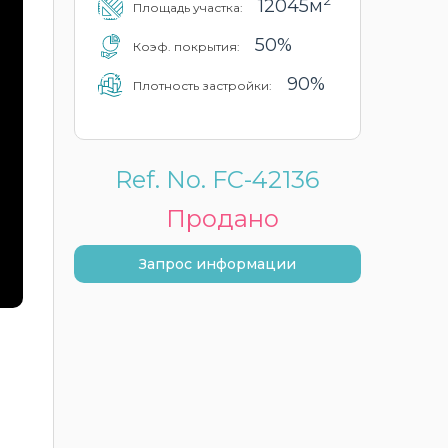
2
12045м
Площадь участка:
50%
Коэф. покрытия:
90%
Плотность застройки:
Ref. No. FC-42136
Продано
Запрос информации