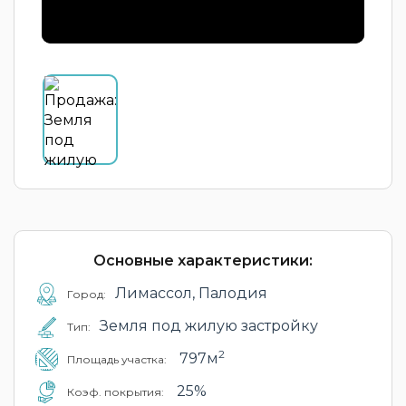
Основные характеристики:
Лимассол, Палодия
Город:
Земля под жилую застройку
Тип:
2
797м
Площадь участка:
25%
Коэф. покрытия: