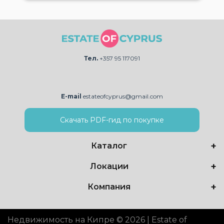
Тел.
+357 95 117091
E-mail
estateofcyprus@gmail.com
Скачать PDF-гид по покупке
Каталог
Локации
Компания
Недвижимость на Кипре © 2026 | Estate of