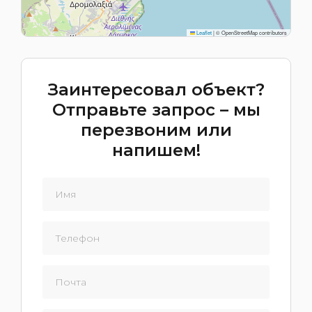
Leaflet
|
© OpenStreetMap contributors
Заинтересовал объект?
Отправьте запрос – мы
перезвоним или
напишем!