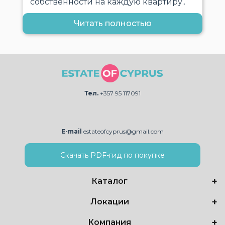
собственности на каждую квартиру..
Читать полностью
Тел.
+357 95 117091
E-mail
estateofcyprus@gmail.com
Скачать PDF-гид по покупке
Каталог
Локации
Компания